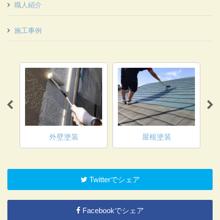
職人紹介
施工事例
外壁塗装
屋根塗装
Twitterでシェア
Facebookでシェア