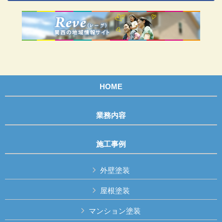
HOME
業務内容
施工事例
外壁塗装
屋根塗装
マンション塗装