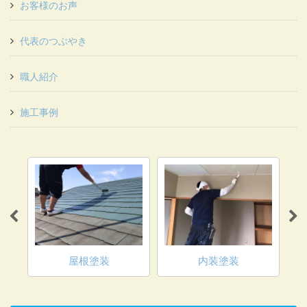
お客様のお声
代表のつぶやき
職人紹介
施工事例
マ
屋根塗装
内装塗装