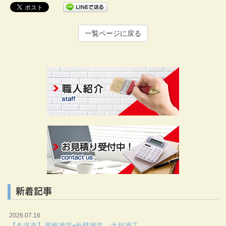
一覧ページに戻る
新着記事
2026.07.16
【名張市】屋根塗装•外壁塗装 大福塗工