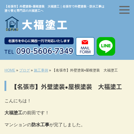
【名張市】外壁塗装•屋根塗装 大福塗工｜名張市で外壁塗装・防水工事は
塗り替え専門店の大福塗工へ
HOME
»
ブログ
»
施工事例
»
【名張市】外壁塗装•屋根塗装 大福塗工
【名張市】外壁塗装•屋根塗装 大福塗工
こんにちは！
大福塗工
の前田です！
マンションの
防水工事
が完了しました。