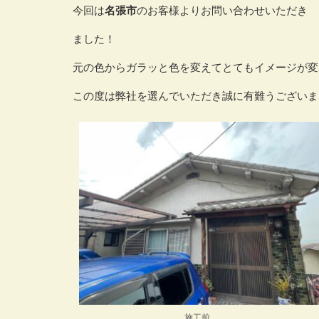
今回は
名張市
のお客様よりお問い合わせいただき
ました！
元の色からガラッと色を変えてとてもイメージが変
この度は弊社を選んでいただき誠に有難うございま
施工前