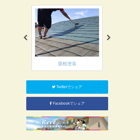
装
屋根塗装
内
Twitterでシェア
Facebookでシェア