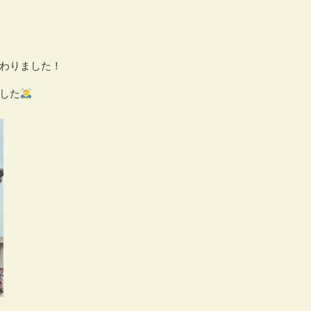
わりました！
した