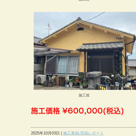
施工後
施工価格 ¥600,000(税込)
2025年10月03日 |
施工事例
,
現場レポート