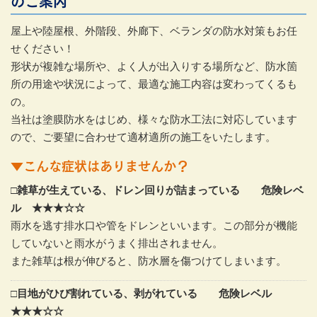
のご案内
屋上や陸屋根、外階段、外廊下、ベランダの防水対策もお任
せください！
形状が複雑な場所や、よく人が出入りする場所など、防水箇
所の用途や状況によって、最適な施工内容は変わってくるも
の。
当社は塗膜防水をはじめ、様々な防水工法に対応しています
ので、ご要望に合わせて適材適所の施工をいたします。
▼こんな症状はありませんか？
□雑草が生えている、ドレン回りが詰まっている 危険レベ
ル ★★★☆☆
雨水を逃す排水口や管をドレンといいます。この部分が機能
していないと雨水がうまく排出されません。
また雑草は根が伸びると、防水層を傷つけてしまいます。
□目地がひび割れている、剥がれている 危険レベル
★★★☆☆