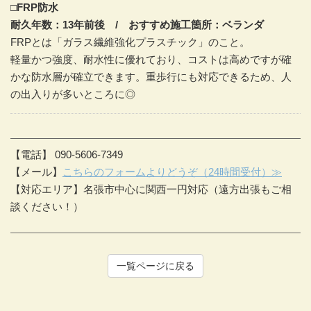
□FRP防水
耐久年数：13年前後 / おすすめ施工箇所：ベランダ
FRPとは「ガラス繊維強化プラスチック」のこと。
軽量かつ強度、耐水性に優れており、コストは高めですが確
かな防水層が確立できます。重歩行にも対応できるため、人
の出入りが多いところに◎
【電話】 090-5606-7349
【メール】
こちらのフォームよりどうぞ（24時間受付）≫
【対応エリア】名張市中心に関西一円対応（遠方出張もご相
談ください！）
一覧ページに戻る