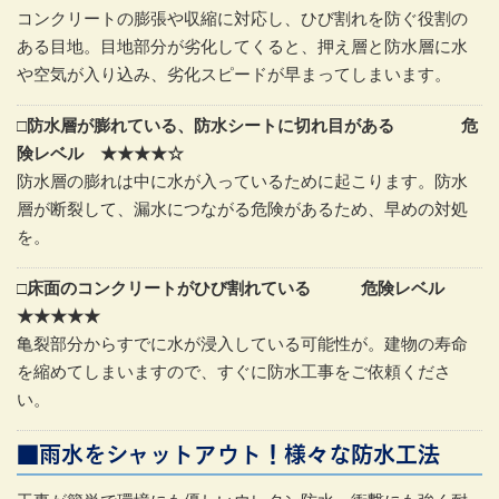
コンクリートの膨張や収縮に対応し、ひび割れを防ぐ役割の
ある目地。目地部分が劣化してくると、押え層と防水層に水
や空気が入り込み、劣化スピードが早まってしまいます。
□防水層が膨れている、防水シートに切れ目がある 危
険レベル ★★★★☆
防水層の膨れは中に水が入っているために起こります。防水
層が断裂して、漏水につながる危険があるため、早めの対処
を。
□床面のコンクリートがひび割れている 危険レベル
★★★★★
亀裂部分からすでに水が浸入している可能性が。建物の寿命
を縮めてしまいますので、すぐに防水工事をご依頼くださ
い。
■雨水をシャットアウト！様々な防水工法