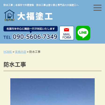
防水工事｜名張市で外壁塗装・防水工事は塗り替え専門店の大福塗工へ
HOME
»
業務内容
»
防水工事
防水工事