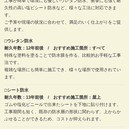
工事が簡単で環境にも優しいウレタン防水、衝撃にも強く耐
久性の高い塩ビシート防水など、様々な工法に対応できま
す。
ご予算や現場の状況に合わせて、満足のいく仕上がりをご提
供します。
□ウレタン防水
耐久年数：12年前後 / おすすめ施工箇所：すべて
特殊な塗料を塗ることで防水膜を作る、比較的お手軽な工事
法です。
複雑な場所にも簡単に施工でき、様々な場所で使用されてい
ます。
□シート防水
耐久年数：13年前後 / おすすめ施工箇所：屋上
ゴムや塩化ビニールで出来たシートを下地に貼り付けます。
工事期間も短く、既存の防水層の形状に関わらず、上からか
ぶせることができるため、コストが抑えられます。