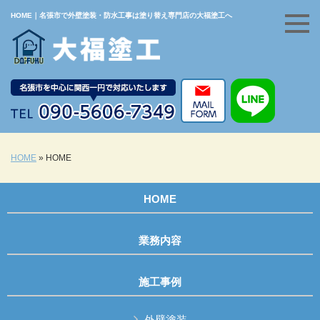
HOME｜名張市で外壁塗装・防水工事は塗り替え専門店の大福塗工へ
HOME
»
HOME
HOME
業務内容
施工事例
外壁塗装